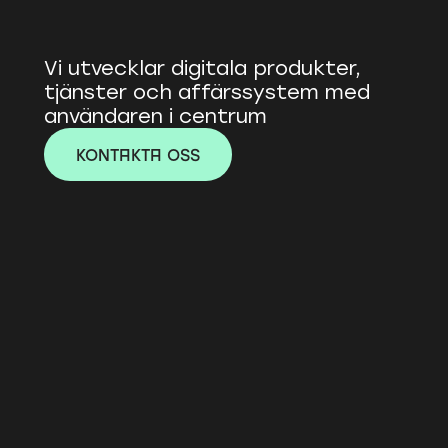
we
 are garrison 
Vi utvecklar digitala produkter, 
tjänster och affärssystem med 
användaren i centrum
KONTAKTA OSS