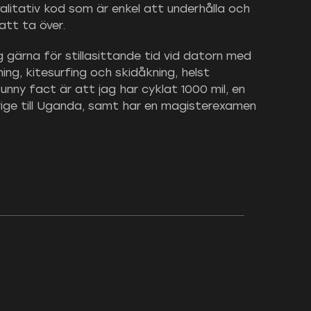
valitativ kod som är enkel att underhålla och 
att ta över.
 gärna för stillasittande tid vid datorn med 
ning, kitesurfing och skidåkning, helst 
unny fact är att jag har cyklat 1000 mil, en 
ige till Uganda, samt har en magisterexamen 