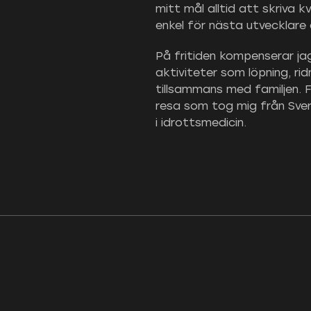
mitt mål alltid att skriva k
enkel för nästa utvecklare 
På fritiden kompenserar jag
aktiviteter som löpning, rid
tillsammans med familjen. F
resa som tog mig från Sver
i idrottsmedicin.