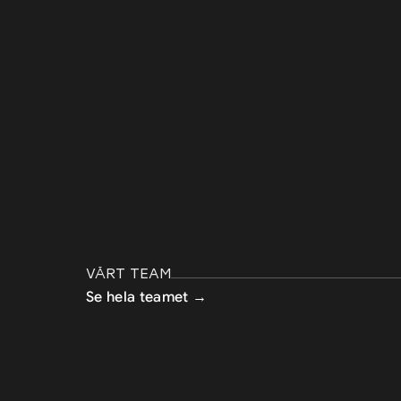
VÅRT TEAM
Se hela teamet →