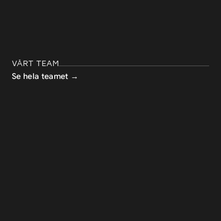
VÅRT TEAM
Se hela teamet →