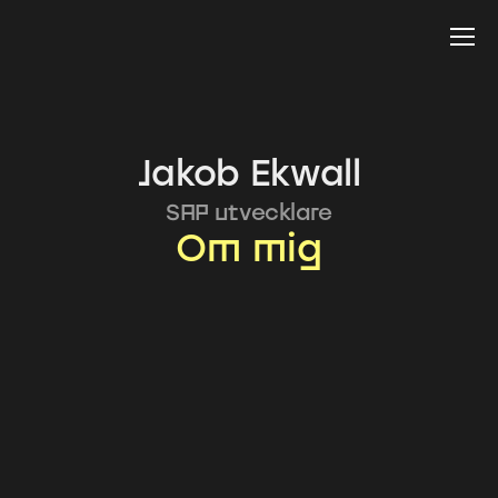
Jakob Ekwall
SAP utvecklare
Om mig