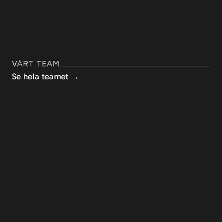
VÅRT TEAM
Se hela teamet →